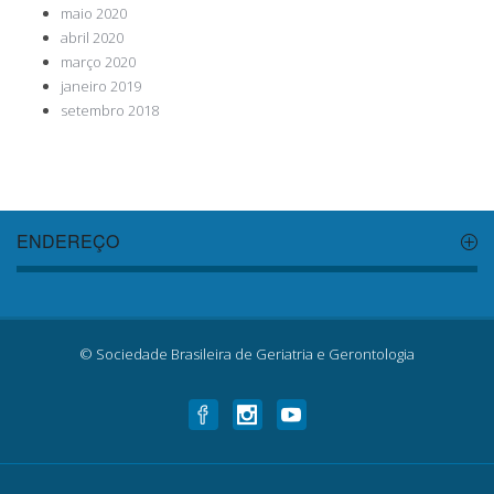
maio 2020
abril 2020
março 2020
janeiro 2019
setembro 2018
ENDEREÇO
© Sociedade Brasileira de Geriatria e Gerontologia