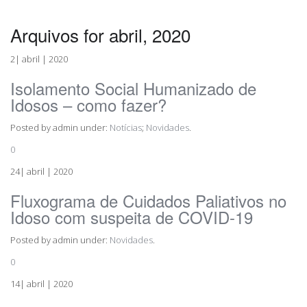
Arquivos for abril, 2020
2| abril | 2020
Isolamento Social Humanizado de
Idosos – como fazer?
Posted by admin under:
Notícias
;
Novidades
.
0
24| abril | 2020
Fluxograma de Cuidados Paliativos no
Idoso com suspeita de COVID-19
Posted by admin under:
Novidades
.
0
14| abril | 2020