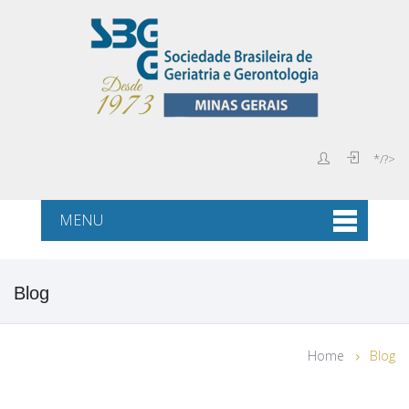
*/?>
MENU
Blog
Home
Blog