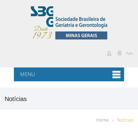
*/?>
MENU
Notícias
Home
Notícias