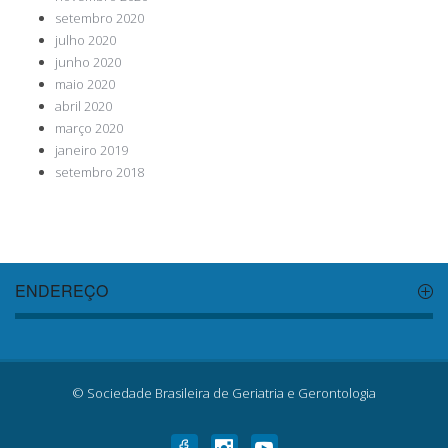
setembro 2020
julho 2020
junho 2020
maio 2020
abril 2020
março 2020
janeiro 2019
setembro 2018
ENDEREÇO
© Sociedade Brasileira de Geriatria e Gerontologia