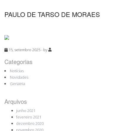
PAULO DE TARSO DE MORAES
15, setembro 2025 - by
Categorias
Notícias
Novidades
Geriatria
Arquivos
junho 2021
fevereiro 2021
dezembro 2020
novembro 2020